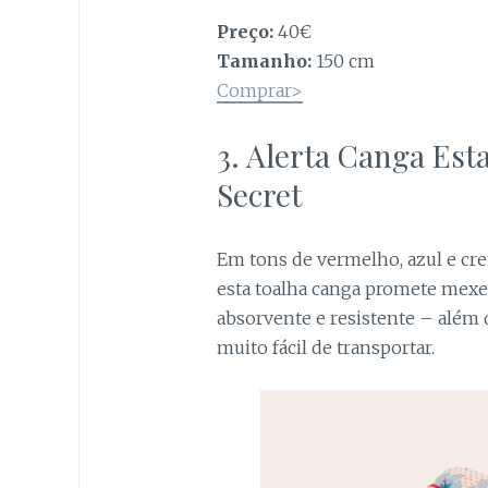
Preço:
40€
Tamanho:
150 cm
Comprar>
3. Alerta Canga Es
Secret
Em tons de vermelho, azul e cr
esta toalha canga promete mexer 
absorvente e resistente – além 
muito fácil de transportar.