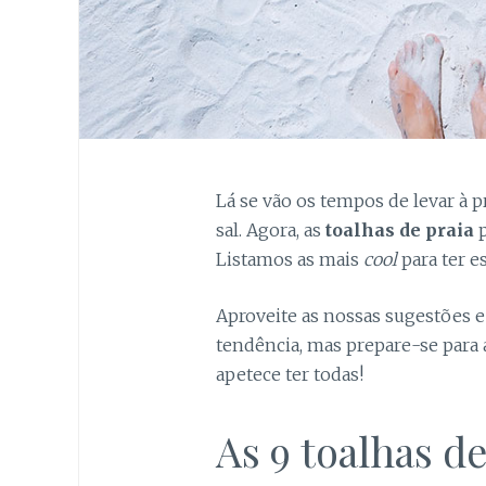
Lá se vão os tempos de levar à p
sal. Agora, as
toalhas de praia
p
Listamos as mais
cool
para ter e
Aproveite as nossas sugestões e
tendência, mas prepare-se para a
apetece ter todas!
As 9 toalhas de