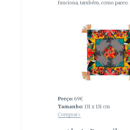
funciona, também, como pareo
Preço:
69€
Tamanho:
131 x 131 cm
Comprar>