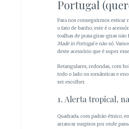
Portugal (quer
Para nos conseguirmos esticar n
o fato de banho, este é o acessór
toalhas de praia giras-giras não
Made in Portugal
e não só. Vamos
deste acessório que é super esse
Retangulares, redondas, com bol
todo o lado ou românticas e enor
ser escolher.
1. Alerta tropical, n
Quadrada, com padrão étnico, em
arrancar suspiros por onde passa