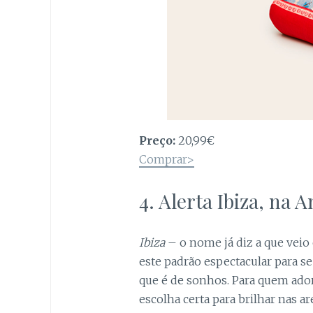
Preço:
20,99€
Comprar>
4. Alerta Ibiza, na
Ibiza
– o nome já diz a que veio 
este padrão espectacular para s
que é de sonhos. Para quem adora 
escolha certa para brilhar nas ar