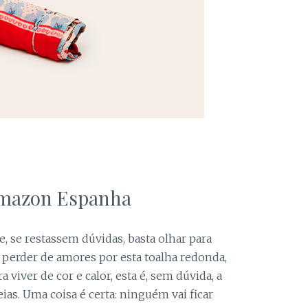
 Amazon Espanha
e, se restassem dúvidas, basta olhar para
e perder de amores por esta toalha redonda,
viver de cor e calor, esta é, sem dúvida, a
eias. Uma coisa é certa: ninguém vai ficar