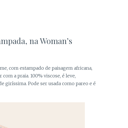
tampada, na Woman’s
eme, com estampado de paisagem africana,
com a praia. 100% viscose, é leve,
de giríssima. Pode ser usada como pareo e é