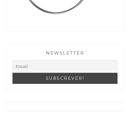
As suas definições podem estar a impedir que veja este conteúdo. Provavelmente tem a Experiência desativada.
Reveja as suas Configurações
NEWSLETTER