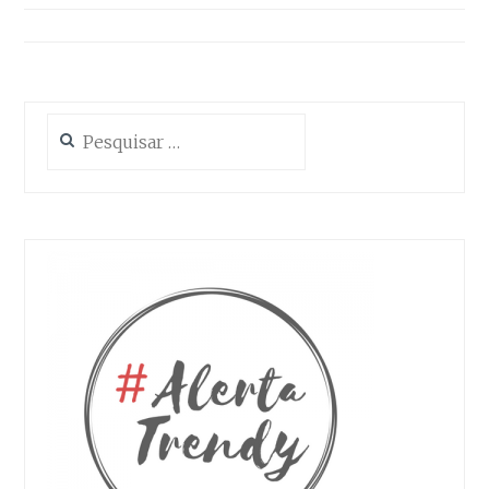
artigos
Pesquisar
por: