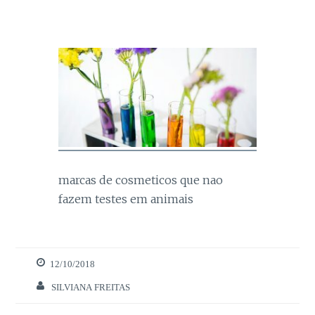
marcas de cosmeticos que nao
Necessários
fazem testes em animais
Estes cookies
são necessários
para o bom
funcionamento
12/10/2018
do site.
SILVIANA FREITAS