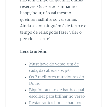
não tem tempo de queimar outras
reservas. Ou seja, ao alinhar no
happy hour, não vai mesmo
queimar nadinha, só vai somar.
Ainda assim, ninguém é de ferro e o
tempo de relax pode fazer valer o
pecado – certo?
Leia também:
Must have do verão: um de
cada, da cabeça aos pés
Os 7 melhores miradouros do
Douro
Biquíni ou fato de banho: qual
escolher para brilhar no verão
Restaurantes bons e baratos