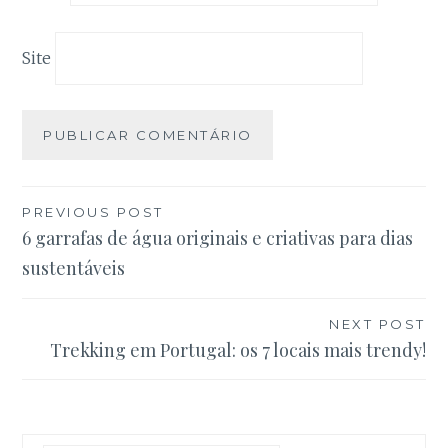
Site
Navegação
PREVIOUS POST
6 garrafas de água originais e criativas para dias
de
sustentáveis
artigos
NEXT POST
Trekking em Portugal: os 7 locais mais trendy!