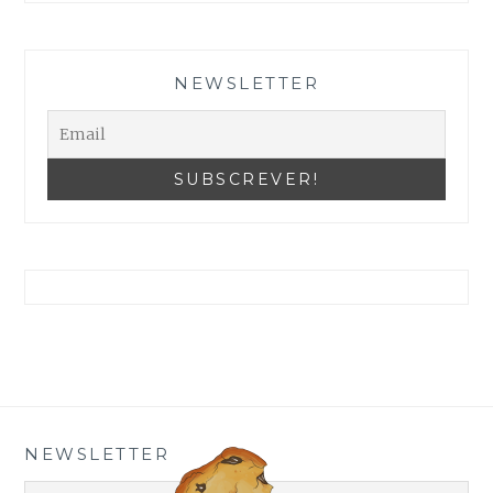
Reveja as suas Configurações
NEWSLETTER
NEWSLETTER