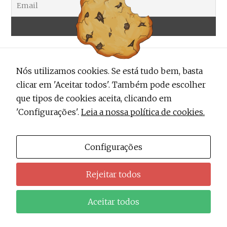
Nós utilizamos cookies. Se está tudo bem, basta
clicar em 'Aceitar todos'. Também pode escolher
que tipos de cookies aceita, clicando em
'Configurações'.
Leia a nossa política de cookies.
ALERTA TRENDY
Contactos
Configurações
Sobre Nós
Rejeitar todos
Política de Privacidade do Alerta Trendy
Aceitar todos