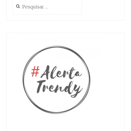
Pesquisar
por:
As suas definições podem estar a impedir que veja este conteúdo. Provavelmente tem a Experiência desativada.