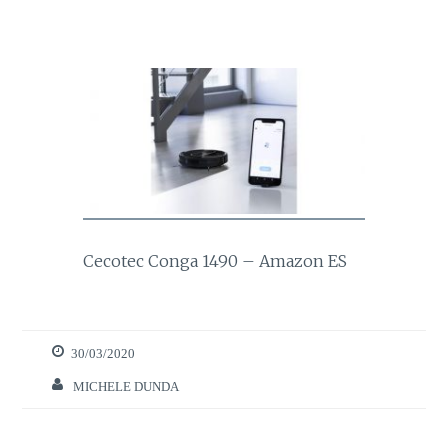
Cecotec Conga 1490 – Amazon ES
Necessários
Estes cookies
são necessários
para o bom
30/03/2020
funcionamento
do site.
MICHELE DUNDA