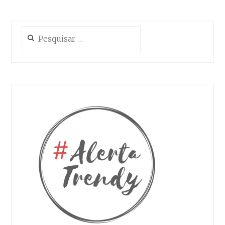
Pesquisar
por: