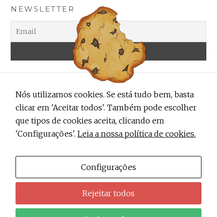
NEWSLETTER
Nós utilizamos cookies. Se está tudo bem, basta
clicar em 'Aceitar todos'. Também pode escolher
que tipos de cookies aceita, clicando em
'Configurações'.
Leia a nossa política de cookies.
ALERTA TRENDY
Contactos
Configurações
Sobre Nós
Rejeitar todos
Política de Privacidade do Alerta Trendy