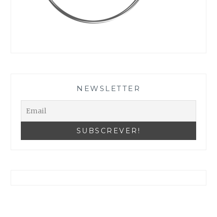
As suas definições podem estar a impedir que veja este conteúdo. Provavelmente tem a Experiência desativada.
Reveja as suas Configurações
NEWSLETTER