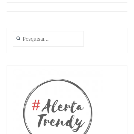
artigos
Pesquisar
por: