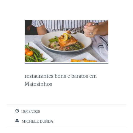
restaurantes bons e baratos em
Necessários
Matosinhos
Estes cookies
são necessários
para o bom
funcionamento
18/03/2020
do site.
MICHELE DUNDA