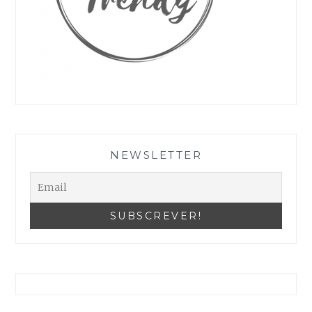
As suas definições podem estar a impedir que veja este conteúdo. Provavelmente tem a Experiência desativada.
Reveja as suas Configurações
NEWSLETTER