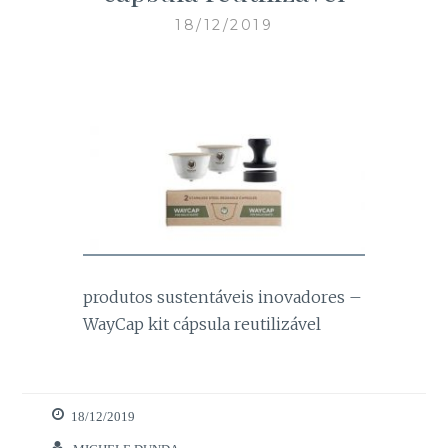
18/12/2019
Necessários
produtos sustentáveis inovadores –
Estes cookies
são necessários
WayCap kit cápsula reutilizável
para o bom
funcionamento
do site.
18/12/2019