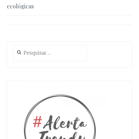
de
ecológicas
artigos
Pesquisar
por: