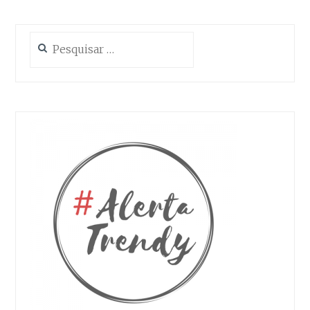
Pesquisar
por: