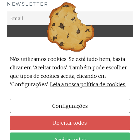
NEWSLETTER
Nós utilizamos cookies. Se está tudo bem, basta
clicar em 'Aceitar todos'. Também pode escolher
que tipos de cookies aceita, clicando em
'Configurações'.
Leia a nossa política de cookies.
ALERTA TRENDY
Contactos
Configurações
Sobre Nós
Rejeitar todos
Política de Privacidade do Alerta Trendy
Aceitar todos