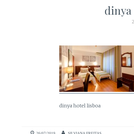
dinya 
dinya hotel lisboa
26/07/2019
SILVIANA FREITAS