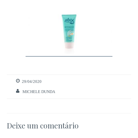
29/04/2020
Necessários
Estes cookies
MICHELE DUNDA
são necessários
para o bom
funcionamento
do site.
Deixe um comentário