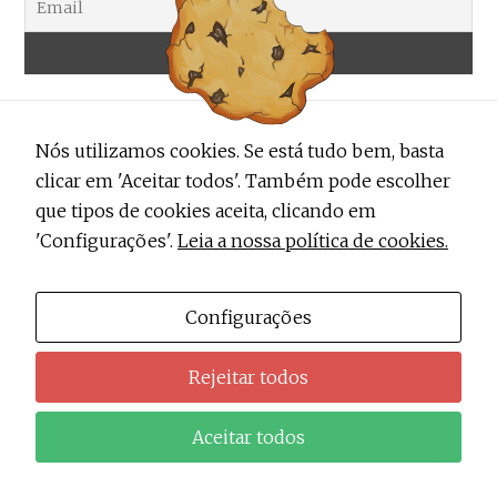
Nós utilizamos cookies. Se está tudo bem, basta
clicar em 'Aceitar todos'. Também pode escolher
que tipos de cookies aceita, clicando em
'Configurações'.
Leia a nossa política de cookies.
ALERTA TRENDY
Contactos
Configurações
Sobre Nós
Rejeitar todos
Política de Privacidade do Alerta Trendy
Aceitar todos