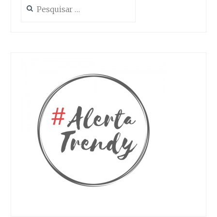
Pesquisar
por:
As suas definições podem estar a impedir que veja este conteúdo. Provavelmente tem a Experiência desativada.