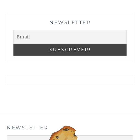
Reveja as suas Configurações
NEWSLETTER
NEWSLETTER