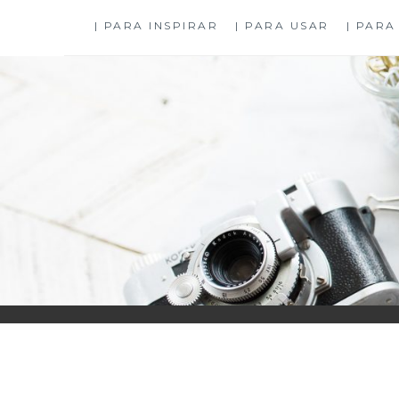
Skip
| PARA INSPIRAR
| PARA USAR
| PARA
to
content