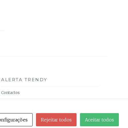
ALERTA TRENDY
Contactos
Sobre Nós
Política de Privacidade do Alerta Trendy
onfigurações
Rejeitar todos
Aceitar todos