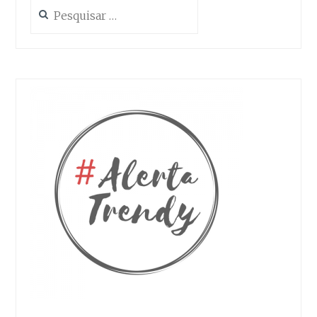
Pesquisar
por:
As suas definições podem estar a impedir que veja este conteúdo. Provavelmente tem a Experiência desativada.