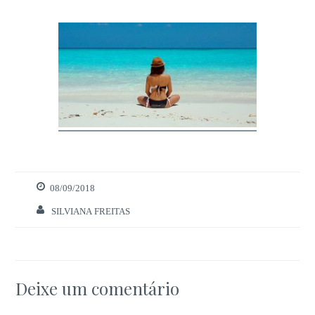
08/09/2018
Necessários
Estes cookies
SILVIANA FREITAS
são necessários
para o bom
funcionamento
do site.
Deixe um comentário