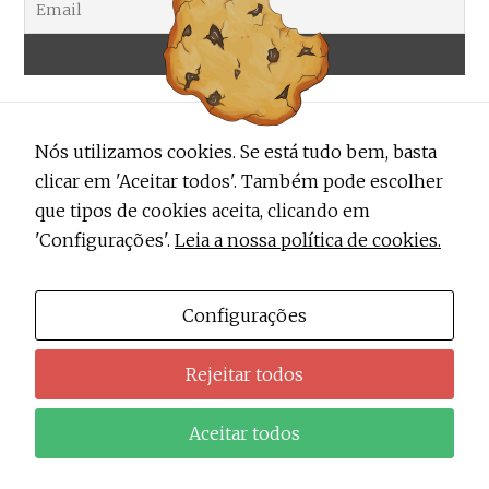
Nós utilizamos cookies. Se está tudo bem, basta
clicar em 'Aceitar todos'. Também pode escolher
que tipos de cookies aceita, clicando em
'Configurações'.
Leia a nossa política de cookies.
ALERTA TRENDY
Contactos
Configurações
Sobre Nós
Rejeitar todos
Política de Privacidade do Alerta Trendy
Aceitar todos